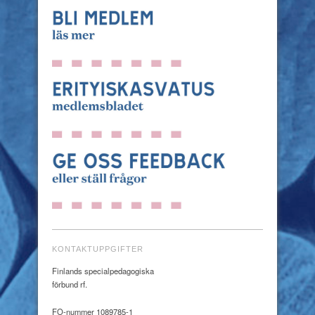
KONTAKTUPPGIFTER
Finlands specialpedagogiska
förbund rf.
FO-nummer 1089785-1