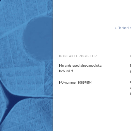
← Tankar i
KONTAKTUPPGIFTER
Finlands specialpedagogiska
förbund rf.
FO-nummer 1089785-1