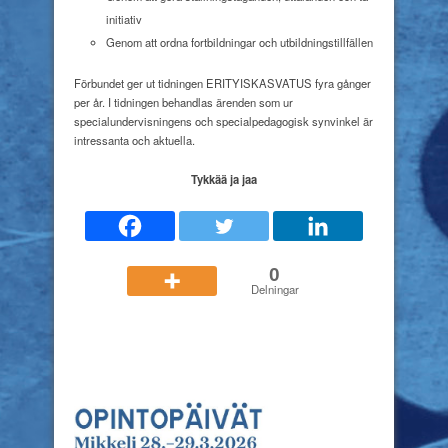
initiativ
Genom att ordna fortbildningar och utbildningstillfällen
Förbundet ger ut tidningen ERITYISKASVATUS fyra gånger
per år. I tidningen behandlas ärenden som ur
specialundervisningens och specialpedagogisk synvinkel är
intressanta och aktuella.
Tykkää ja jaa
0
Delningar