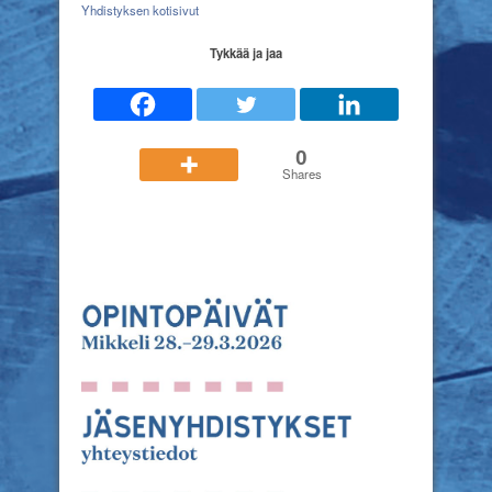
Yhdistyksen kotisivut
Tykkää ja jaa
0
Shares