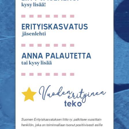
Suomen Erityiskasvatuksen liitto ry. palkitsee vuosittain
henkilön, joka on toiminnallaan tuonut positiivisesti esille