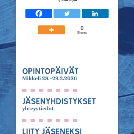
0
Shares