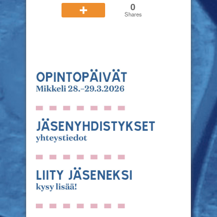
0
Shares