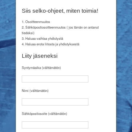
Siis selko-ohjeet, miten toimia!
1. Osoitteenmuutos
2. Sähköpostiosoitteenmuutos ( jos tämän on antanut
tiedoksi)
3. Haluaa vaihtaa yhdistystä
4. Haluaa erota liitosta ja yhdistyksestä
Liity jäseneksi
Syntymäaika (välttämätön)
Nimi (välttämätön)
Sähköpostiosoite (välttämätön)