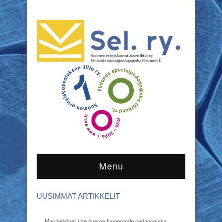
Menu
UUSIMMAT ARTIKKELIT
Man behöver inte överge fungerande pedagogiska