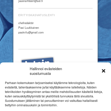
jasensihteeri@sel.fi
ERITYISKASVATUSLEHTI
chefredaktör
Pasi Luukkainen
paskrilu@gmail.com
Hallinnoi evästeiden
suostumusta
Parhaan kokemuksen tarjoamiseksi käytämme teknologioita, kuten
evästeitä, tallentaaksemme ja/tai käyttääksemme laitetietoja. Näiden
tekniikoiden hyväksyminen antaa meille mahdollisuuden käsitellä tietoja,
kuten selauskäyttäytymistä tai yksilöllisiä tunnuksia tällä sivustolla.
Suostumuksen jättäminen tai peruuttaminen voi vaikuttaa haitallisesti
tiettyihin ominaisuuksiin ja toimintoihin.