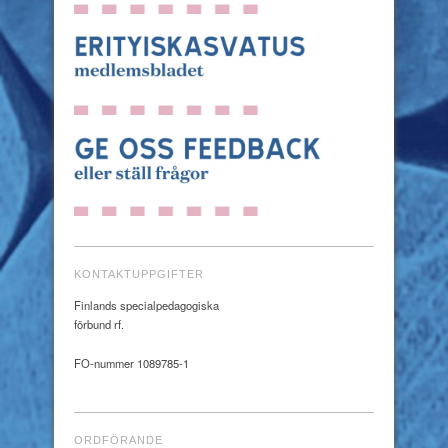
KONTAKTUPPGIFTER
Finlands specialpedagogiska
förbund rf.
FO-nummer 1089785-1
ORDFÖRANDE