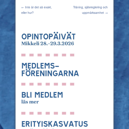
← Inte är det så exakt,
Träning, självreglering och
eller hur?
uppmärksamhet →