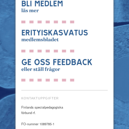
KONTAKTUPPGIFTER
Finlands specialpedagogiska
förbund rf.
FO-nummer 1089785-1