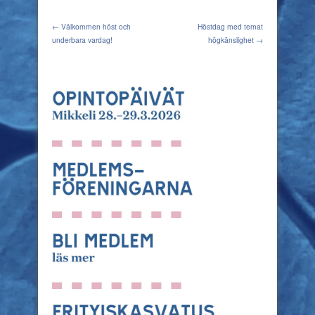
← Välkommen höst och
Höstdag med temat
underbara vardag!
högkänslighet →