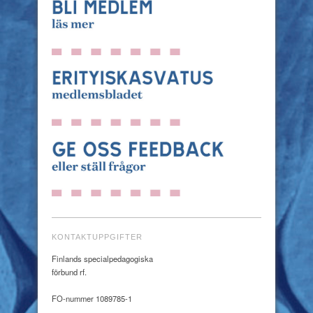
KONTAKTUPPGIFTER
Finlands specialpedagogiska
förbund rf.
FO-nummer 1089785-1