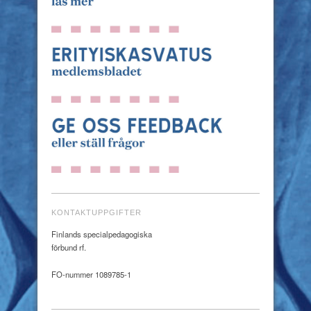
KONTAKTUPPGIFTER
Finlands specialpedagogiska
förbund rf.
FO-nummer 1089785-1