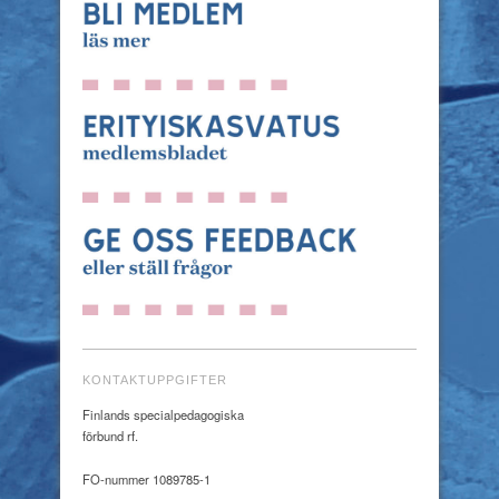
KONTAKTUPPGIFTER
Finlands specialpedagogiska
förbund rf.
FO-nummer 1089785-1