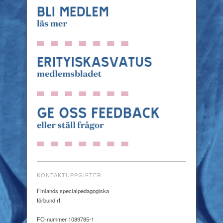
KONTAKTUPPGIFTER
Finlands specialpedagogiska
förbund rf.
FO-nummer 1089785-1