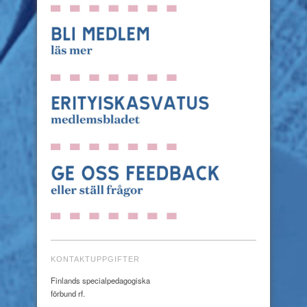
KONTAKTUPPGIFTER
Finlands specialpedagogiska
förbund rf.