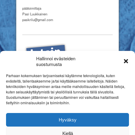
päätoimittaja
Pasi Luukkainen
paskrilu@gmail.com
Hallinnoi evästeiden
suostumusta
Parhaan kokemuksen tarjoamiseksi käytämme teknologioita, kuten
evästeitä, tallentaaksemme ja/tai käyttääksemme laitetietoja. Näiden
tekniikoiden hyväksyminen antaa meille mahdollisuuden käsitellä tietoja,
kuten selauskäyttäytymistä tai yksilöllisiä tunnuksia tällä sivustolla.
Suostumuksen jättäminen tai peruuttaminen voi vaikuttaa haitallisesti
tiettyihin ominaisuuksiin ja toimintoihin.
Hyväksy
Kiellä
Copyright © 2026