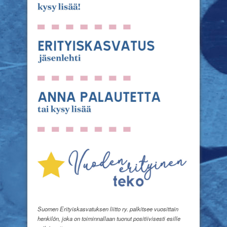
Suomen Erityiskasvatuksen liitto ry. palkitsee vuosittain
henkilön, joka on toiminnallaan tuonut positiivisesti esille