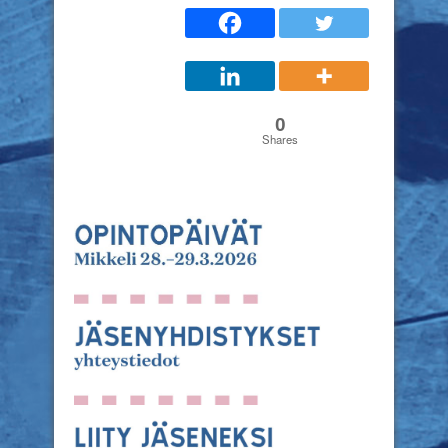
0
Shares