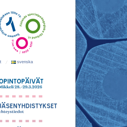
t
svenska