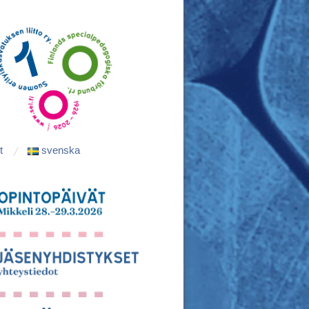
t
svenska