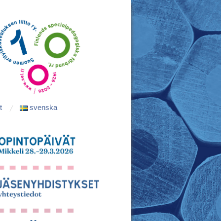
t
svenska