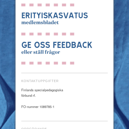
KONTAKTUPPGIFTER
Finlands specialpedagogiska
förbund rf.
FO-nummer 1089785-1
ORDFÖRANDE