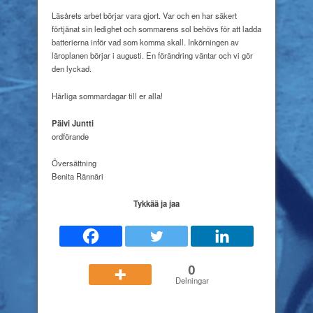
Läsårets arbet börjar vara gjort. Var och en har säkert
förtjänat sin ledighet och sommarens sol behövs för att ladda
batterierna inför vad som komma skall. Inkörningen av
läroplanen börjar i augusti. En förändring väntar och vi gör
den lyckad.
Härliga sommardagar till er alla!
Päivi Juntti
ordförande
Översättning
Benita Rännäri
Tykkää ja jaa
0
Delningar