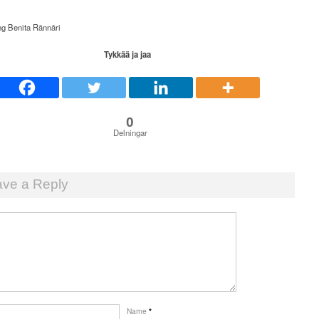
ng Benita Rännäri
Tykkää ja jaa
0
Delningar
ve a Reply
Name
*