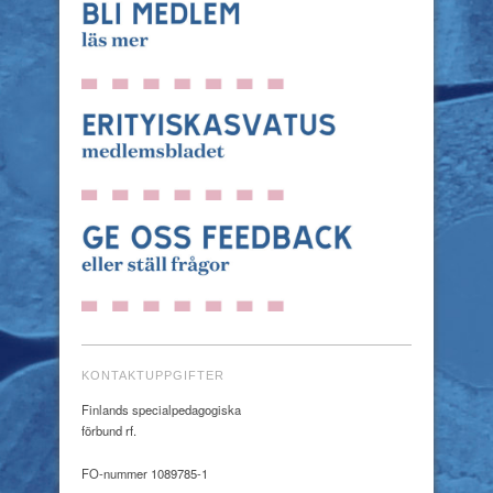
KONTAKTUPPGIFTER
Finlands specialpedagogiska
förbund rf.
FO-nummer 1089785-1