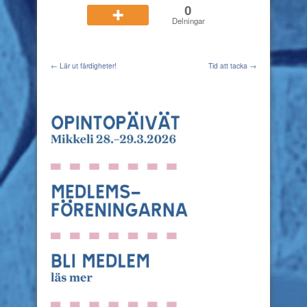
0
Delningar
← Lär ut färdigheter!
Tid att tacka →