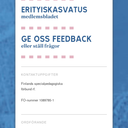
KONTAKTUPPGIFTER
Finlands specialpedagogiska
förbund rf.
FO-nummer 1089785-1
ORDFÖRANDE