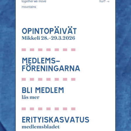
together we move
hur? →
mountains