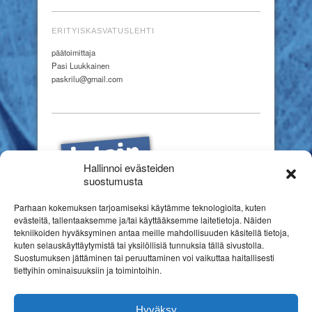
ERITYISKASVATUSLEHTI
päätoimittaja
Pasi Luukkainen
paskrilu@gmail.com
Hallinnoi evästeiden
suostumusta
Parhaan kokemuksen tarjoamiseksi käytämme teknologioita, kuten
evästeitä, tallentaaksemme ja/tai käyttääksemme laitetietoja. Näiden
tekniikoiden hyväksyminen antaa meille mahdollisuuden käsitellä tietoja,
kuten selauskäyttäytymistä tai yksilöllisiä tunnuksia tällä sivustolla.
Suostumuksen jättäminen tai peruuttaminen voi vaikuttaa haitallisesti
tiettyihin ominaisuuksiin ja toimintoihin.
Hyväksy