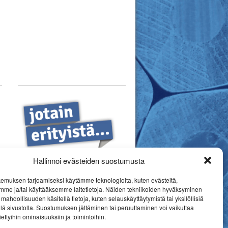
Hallinnoi evästeiden suostumusta
emuksen tarjoamiseksi käytämme teknologioita, kuten evästeitä,
mme ja/tai käyttääksemme laitetietoja. Näiden tekniikoiden hyväksyminen
mahdollisuuden käsitellä tietoja, kuten selauskäyttäytymistä tai yksilöllisiä
llä sivustolla. Suostumuksen jättäminen tai peruuttaminen voi vaikuttaa
 tiettyihin ominaisuuksiin ja toimintoihin.