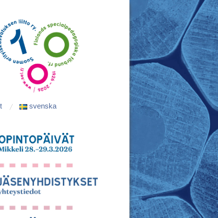
t
svenska