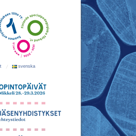
t
svenska