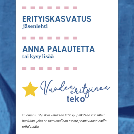
Suomen Erityiskasvatuksen liitto ry. palkitsee vuosittain
henkilön, joka on toiminnallaan tuonut positiivisesti esille
erilaisuutta.