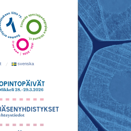
t
svenska