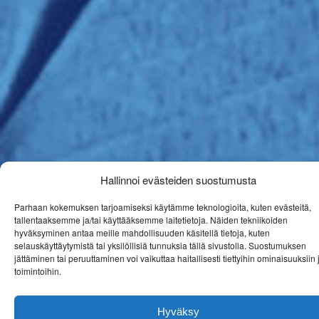
Hallinnoi evästeiden suostumusta
Parhaan kokemuksen tarjoamiseksi käytämme teknologioita, kuten evästeitä,
tallentaaksemme ja/tai käyttääksemme laitetietoja. Näiden tekniikoiden
hyväksyminen antaa meille mahdollisuuden käsitellä tietoja, kuten
selauskäyttäytymistä tai yksilöllisiä tunnuksia tällä sivustolla. Suostumuksen
jättäminen tai peruuttaminen voi vaikuttaa haitallisesti tiettyihin ominaisuuksiin 
toimintoihin.
Hyväksy