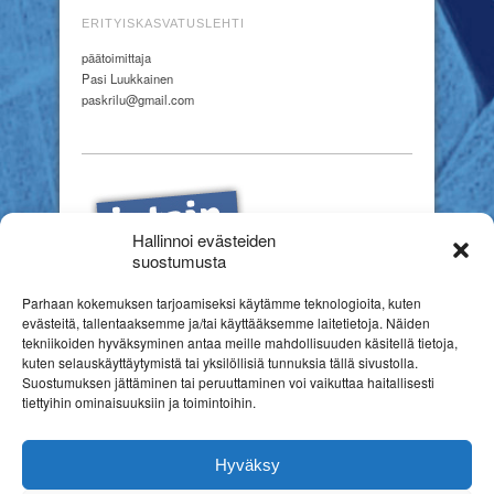
ERITYISKASVATUSLEHTI
päätoimittaja
Pasi Luukkainen
paskrilu@gmail.com
Hallinnoi evästeiden
suostumusta
Parhaan kokemuksen tarjoamiseksi käytämme teknologioita, kuten
evästeitä, tallentaaksemme ja/tai käyttääksemme laitetietoja. Näiden
tekniikoiden hyväksyminen antaa meille mahdollisuuden käsitellä tietoja,
kuten selauskäyttäytymistä tai yksilöllisiä tunnuksia tällä sivustolla.
Suostumuksen jättäminen tai peruuttaminen voi vaikuttaa haitallisesti
tiettyihin ominaisuuksiin ja toimintoihin.
Hyväksy