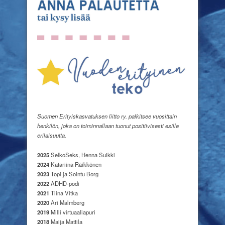
Suomen Erityiskasvatuksen liitto ry. palkitsee vuosittain
henkilön, joka on toiminnallaan tuonut positiivisesti esille
erilaisuutta.
2025
SelkoSeks, Henna Suikki
2024
Katariina Räikkönen
2023
Topi ja Sointu Borg
2022
ADHD-podi
2021
Tiina Vitka
2020
Ari Malmberg
2019
Milli virtuaaliapuri
2018
Maija Mattila