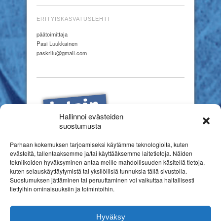
ERITYISKASVATUSLEHTI
päätoimittaja
Pasi Luukkainen
paskrilu@gmail.com
Hallinnoi evästeiden
suostumusta
Parhaan kokemuksen tarjoamiseksi käytämme teknologioita, kuten
evästeitä, tallentaaksemme ja/tai käyttääksemme laitetietoja. Näiden
tekniikoiden hyväksyminen antaa meille mahdollisuuden käsitellä tietoja,
kuten selauskäyttäytymistä tai yksilöllisiä tunnuksia tällä sivustolla.
Suostumuksen jättäminen tai peruuttaminen voi vaikuttaa haitallisesti
tiettyihin ominaisuuksiin ja toimintoihin.
Hyväksy