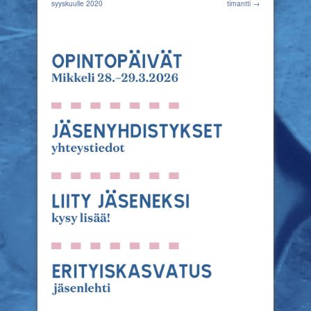
syyskuulle 2020
timantti →