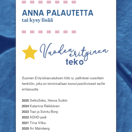
Suomen Erityiskasvatuksen liitto ry. palkitsee vuosittain
henkilön, joka on toiminnallaan tuonut positiivisesti esille
erilaisuutta.
2025
SelkoSeks, Henna Suikki
2024
Katariina Räikkönen
2023
Topi ja Sointu Borg
2022
ADHD-podi
2021
Tiina Vitka
2020
Ari Malmberg