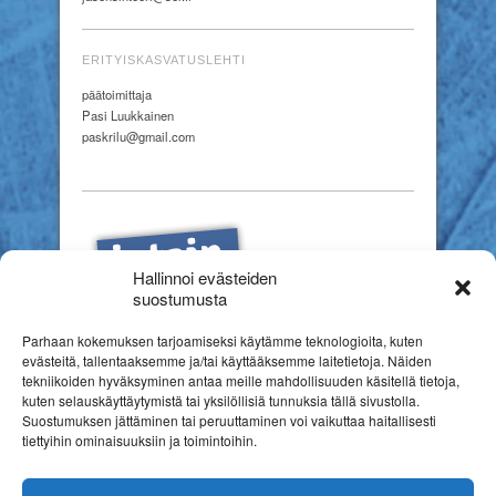
ERITYISKASVATUSLEHTI
päätoimittaja
Pasi Luukkainen
paskrilu@gmail.com
Hallinnoi evästeiden
suostumusta
Parhaan kokemuksen tarjoamiseksi käytämme teknologioita, kuten
evästeitä, tallentaaksemme ja/tai käyttääksemme laitetietoja. Näiden
tekniikoiden hyväksyminen antaa meille mahdollisuuden käsitellä tietoja,
kuten selauskäyttäytymistä tai yksilöllisiä tunnuksia tällä sivustolla.
Suostumuksen jättäminen tai peruuttaminen voi vaikuttaa haitallisesti
tiettyihin ominaisuuksiin ja toimintoihin.