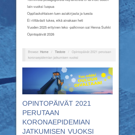
lain vuoksi luopua
Oppilaskohtaisen tuen asiakirjasta ja tuesta
Ei riittävästi tukea, eikä ainakaan heti
Vuoden 2025 erityinen teko -palkinnon sai Henna Suikki
Opintopäivät 2026
Browse:
Home
/
Tiedote
/
Opintopäivät 2021 perutaan
koronaepidemian jatkumisen vuoksi
OPINTOPÄIVÄT 2021
PERUTAAN
KORONAEPIDEMIAN
JATKUMISEN VUOKSI