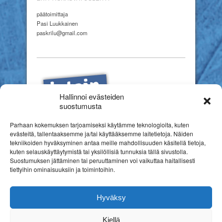
päätoimittaja
Pasi Luukkainen
paskrilu@gmail.com
Hallinnoi evästeiden
suostumusta
Parhaan kokemuksen tarjoamiseksi käytämme teknologioita, kuten
evästeitä, tallentaaksemme ja/tai käyttääksemme laitetietoja. Näiden
tekniikoiden hyväksyminen antaa meille mahdollisuuden käsitellä tietoja,
kuten selauskäyttäytymistä tai yksilöllisiä tunnuksia tällä sivustolla.
Suostumuksen jättäminen tai peruuttaminen voi vaikuttaa haitallisesti
tiettyihin ominaisuuksiin ja toimintoihin.
Hyväksy
Kiellä
Copyright © 2026