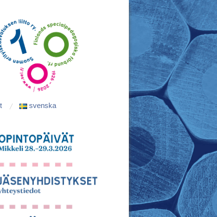
t
svenska