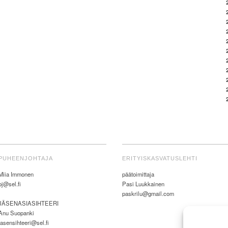
PUHEENJOHTAJA
ERITYISKASVATUSLEHTI
Miia Immonen
päätoimittaja
pj@sel.fi
Pasi Luukkainen
paskrilu@gmail.com
JÄSENASIASIHTEERI
Anu Suopanki
jasensihteeri@sel.fi