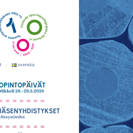
t
svenska