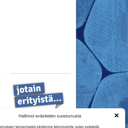
Hallinnoi evästeiden suostumusta
emuksen tarjoamiseksi käytämme teknologioita, kuten evästeitä,