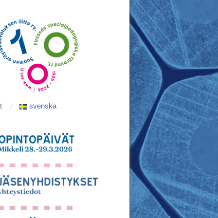
t
svenska