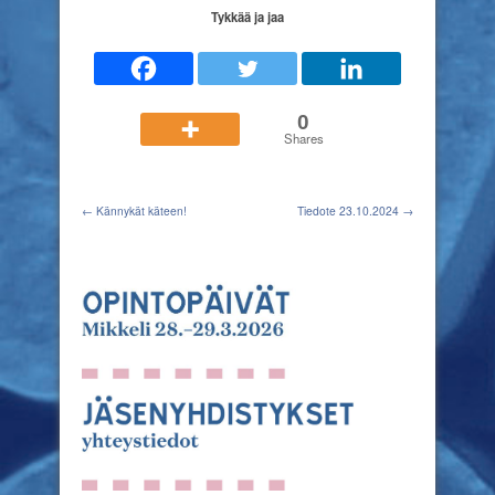
Tykkää ja jaa
0
Shares
← Kännykät käteen!
Tiedote 23.10.2024 →