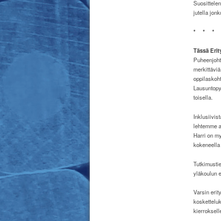
Suosittelen
jutella jon
*
*
*
Tässä Eri
Puheenjoht
merkittäviä
oppilaskoht
Lausuntopyy
toisella.
Inklusiivis
lehtemme a
Harri on my
kokeneella
Tutkimusti
yläkoulun e
Varsin erit
kosketteluk
kierroksell