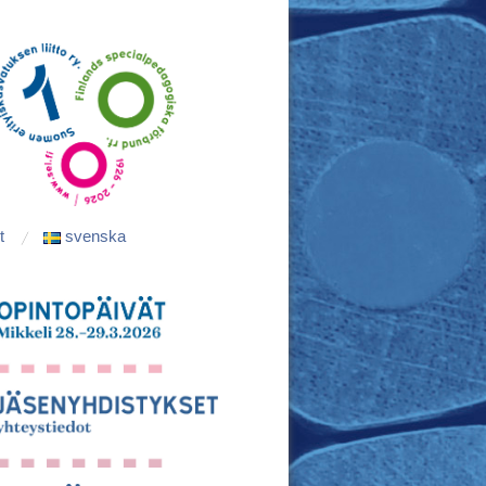
t
svenska