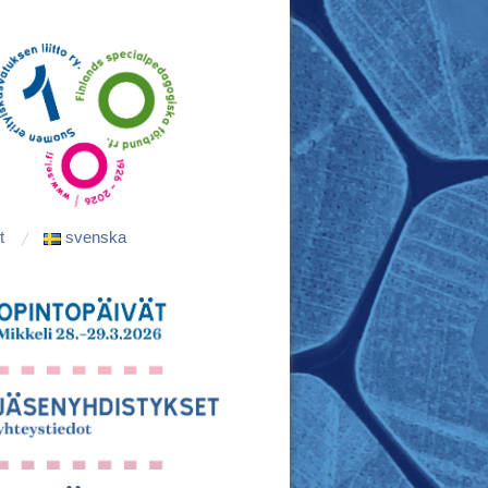
t
svenska