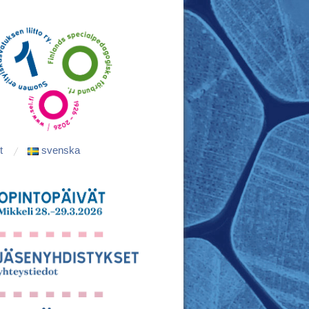
t
svenska