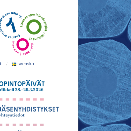
t
svenska