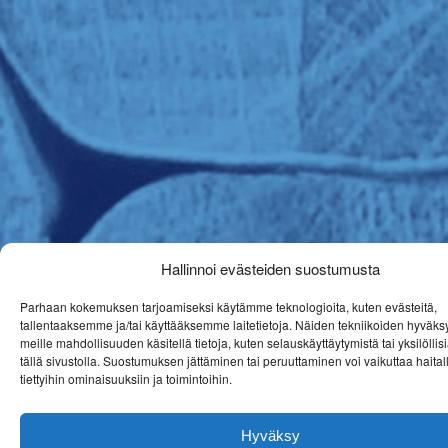
Hallinnoi evästeiden suostumusta
Parhaan kokemuksen tarjoamiseksi käytämme teknologioita, kuten evästeitä,
tallentaaksemme ja/tai käyttääksemme laitetietoja. Näiden tekniikoiden hyväk
meille mahdollisuuden käsitellä tietoja, kuten selauskäyttäytymistä tai yksilöllis
tällä sivustolla. Suostumuksen jättäminen tai peruuttaminen voi vaikuttaa haitall
tiettyihin ominaisuuksiin ja toimintoihin.
Hyväksy