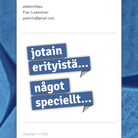
päätoimittaja
Pasi Luukkainen
paskrilu@gmail.com
Copyright © 2026