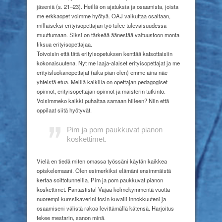
jäseniä (s. 21–23). Heillä on ajatuksia ja osaamista, joista
me erkkaopet voimme hyötyä. OAJ vaikuttaa osaltaan,
millaiseksi erityisopettajan työ tulee tulevaisuudessa
muuttumaan. Siksi on tärkeää äänestää valtuustoon monta
fiksua erityisopettajaa.
Toivoisin että tätä erityisopetuksen kenttää katsottaisiin
kokonaisuutena. Nyt me laaja-alaiset erityisopettajat ja me
erityisluokanopettajat (aika pian olen) emme aina näe
yhteistä etua. Meillä kaikilla on opettajan pedagogiset
opinnot, erityisopettajan opinnot ja maisterin tutkinto.
Voisimmeko kaikki puhaltaa samaan hiileen? Niin että
oppilaat siitä hyötyvät.
Pim ja pom paukkuvat pianon
koskettimet.
Vielä en tiedä miten omassa työssäni käytän kaikkea
opiskelemaani. Olen esimerkiksi elämäni ensimmäistä
kertaa soittotunneilla. Pim ja pom paukkuvat pianon
koskettimet. Fantastista! Vajaa kolmekymmentä vuotta
nuorempi kurssikaverini tosin kuvaili innokkuuteni ja
osaamiseni välistä rakoa levittämällä kätensä. Harjoitus
tekee mestarin, sanon minä.