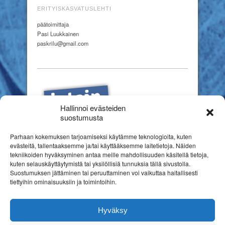
ERITYISKASVATUSLEHTI
päätoimittaja
Pasi Luukkainen
paskrilu@gmail.com
Hallinnoi evästeiden
suostumusta
Parhaan kokemuksen tarjoamiseksi käytämme teknologioita, kuten
evästeitä, tallentaaksemme ja/tai käyttääksemme laitetietoja. Näiden
tekniikoiden hyväksyminen antaa meille mahdollisuuden käsitellä tietoja,
kuten selauskäyttäytymistä tai yksilöllisiä tunnuksia tällä sivustolla.
Suostumuksen jättäminen tai peruuttaminen voi vaikuttaa haitallisesti
tiettyihin ominaisuuksiin ja toimintoihin.
Hyväksy