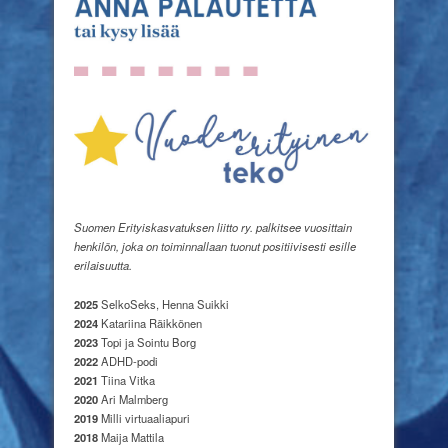
Suomen Erityiskasvatuksen liitto ry. palkitsee vuosittain
henkilön, joka on toiminnallaan tuonut positiivisesti esille
erilaisuutta.
2025
SelkoSeks, Henna Suikki
2024
Katariina Räikkönen
2023
Topi ja Sointu Borg
2022
ADHD-podi
2021
Tiina Vitka
2020
Ari Malmberg
2019
Milli virtuaaliapuri
2018
Maija Mattila