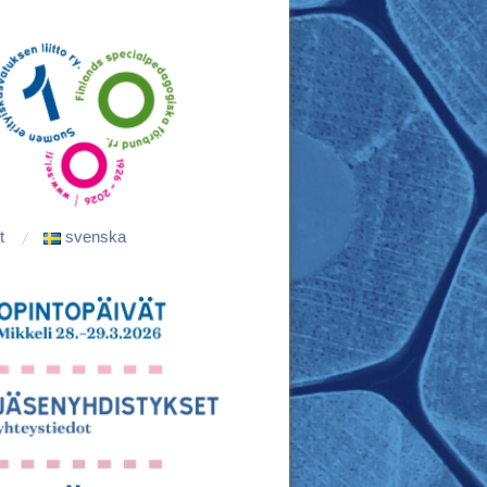
t
svenska