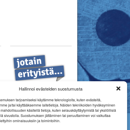
Hallinnoi evästeiden suostumusta
emuksen tarjoamiseksi käytämme teknologioita, kuten evästeitä,
mme ja/tai käyttääksemme laitetietoja. Näiden tekniikoiden hyväksyminen
mahdollisuuden käsitellä tietoja, kuten selauskäyttäytymistä tai yksilöllisiä
llä sivustolla. Suostumuksen jättäminen tai peruuttaminen voi vaikuttaa
 tiettyihin ominaisuuksiin ja toimintoihin.