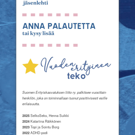
Suomen Erityiskasvatuksen liitto ry. palkitsee vuosittain
henkilön, joka on toiminnallaan tuonut positiivisesti esille
erilaisuutta.
2025
SelkoSeks, Henna Suikki
2024
Katariina Räikkönen
2023
Topi ja Sointu Borg
2022
ADHD-podi