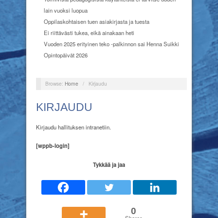
lain vuoksi luopua
Oppilaskohtaisen tuen asiakirjasta ja tuesta
Ei riittävästi tukea, eikä ainakaan heti
Vuoden 2025 erityinen teko -palkinnon sai Henna Suikki
Opintopäivät 2026
Browse:
Home
/
Kirjaudu
KIRJAUDU
Kirjaudu hallituksen intranetiin.
[wppb-login]
Tykkää ja jaa
0