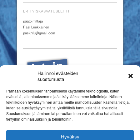
ERITYISKASVATUSLEHTI
päätoimittaja
Pasi Luukkainen
paskrilu@gmail.com
Hallinnoi evästeiden
suostumusta
Parhaan kokemuksen tarjoamiseksi käytämme teknologioita, kuten
evästeitä, tallentaaksemme ja/tai käyttääksemme laitetietoja. Näiden
tekniikoiden hyväksyminen antaa meille mahdollisuuden käsitellä tietoja,
kuten selauskäyttäytymistä tai yksilöllisiä tunnuksia tällä sivustolla.
Suostumuksen jättäminen tai peruuttaminen voi vaikuttaa haitallisesti
tiettyihin ominaisuuksiin ja toimintoihin.
Hyväksy