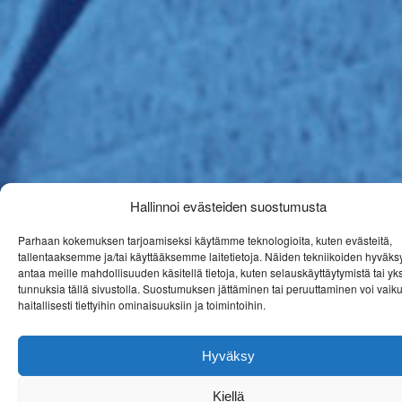
Hallinnoi evästeiden suostumusta
Parhaan kokemuksen tarjoamiseksi käytämme teknologioita, kuten evästeitä,
tallentaaksemme ja/tai käyttääksemme laitetietoja. Näiden tekniikoiden hyväk
antaa meille mahdollisuuden käsitellä tietoja, kuten selauskäyttäytymistä tai yksi
tunnuksia tällä sivustolla. Suostumuksen jättäminen tai peruuttaminen voi vaiku
haitallisesti tiettyihin ominaisuuksiin ja toimintoihin.
Hyväksy
Kiellä